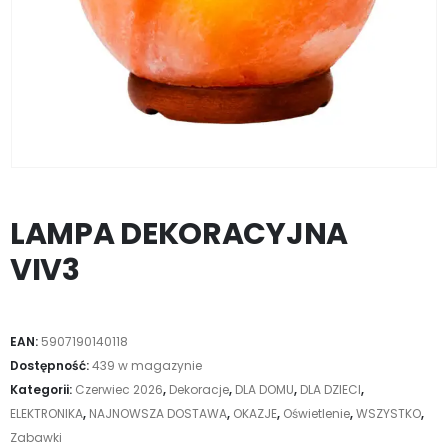
LAMPA DEKORACYJNA
VIV3
EAN:
5907190140118
Dostępność:
439 w magazynie
Kategorii:
Czerwiec 2026
,
Dekoracje
,
DLA DOMU
,
DLA DZIECI
,
ELEKTRONIKA
,
NAJNOWSZA DOSTAWA
,
OKAZJE
,
Oświetlenie
,
WSZYSTKO
,
Zabawki