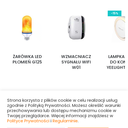
-15%
ŻARÓWKA LED
WZMACNIACZ
LAMPKA 
PŁOMIEŃ G125
SYGNAŁU WIFI
DO KON
W01
YEELIGHT 
Strona korzysta z plików cookie w celu realizacji usług
zgodnie z Polityką Prywatności. Możesz określić warunki
przechowywania lub dostępu mechanizmu cookie w
Twojej przeglądarce. Więcej informacji znajdziesz w
Polityce Prywatności
i
Regulaminie
.