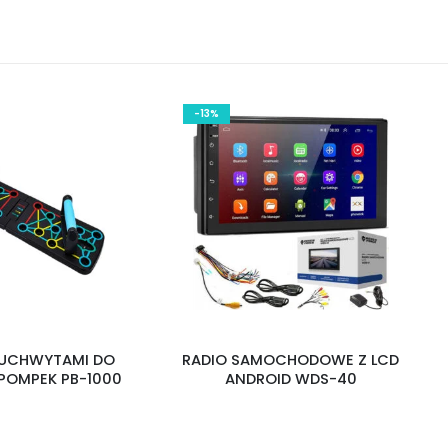
-13%
 UCHWYTAMI DO
RADIO SAMOCHODOWE Z LCD
 POMPEK PB-1000
ANDROID WDS-40