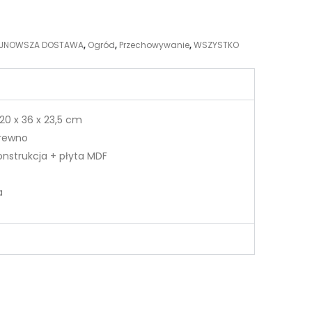
JNOWSZA DOSTAWA
,
Ogród
,
Przechowywanie
,
WSZYSTKO
20 x 36 x 23,5 cm
drewno
nstrukcja + płyta MDF
a