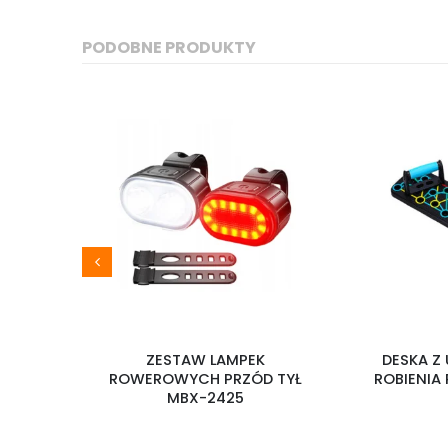
PODOBNE PRODUKTY
ZACZY
ZESTAW LAMPEK
DESKA Z
ROWEROWYCH PRZÓD TYŁ
ROBIENIA
MBX-2425