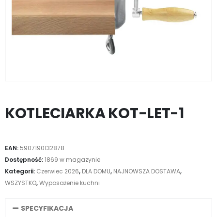
KOTLECIARKA KOT-LET-1
EAN:
5907190132878
Dostępność:
1869 w magazynie
Kategorii:
Czerwiec 2026
,
DLA DOMU
,
NAJNOWSZA DOSTAWA
,
WSZYSTKO
,
Wyposażenie kuchni
SPECYFIKACJA