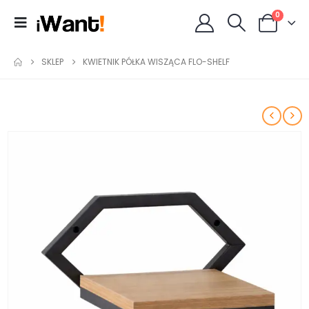
0
SKLEP
KWIETNIK PÓŁKA WISZĄCA FLO-SHELF