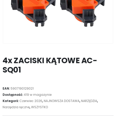
4x ZACISKI KĄTOWE AC-
SQ01
EAN:
5907190129021
Dostępność:
419 w magazynie
Kategorii:
Czerwiec 2026
,
NAJNOWSZA DOSTAWA
,
NARZĘDZIA
,
Narzędzia ręczne
,
WSZYSTKO