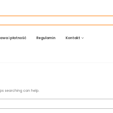
awa i płatność
Regulamin
Kontakt
aps searching can help.