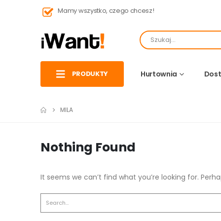
Mamy wszystko, czego chcesz!
PRODUKTY
Hurtownia
Dost
MILA
Nothing Found
It seems we can’t find what you’re looking for. Perh