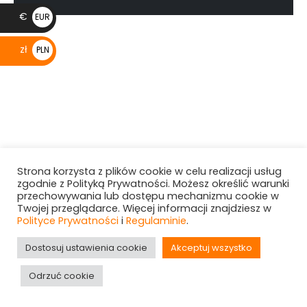
€
EUR
€
zł
PLN
zł
Strona korzysta z plików cookie w celu realizacji usług
zgodnie z Polityką Prywatności. Możesz określić warunki
przechowywania lub dostępu mechanizmu cookie w
Twojej przeglądarce. Więcej informacji znajdziesz w
Polityce Prywatności
i
Regulaminie
.
Dostosuj ustawienia cookie
Akceptuj wszystko
Odrzuć cookie