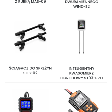
Z RURKĄ MAS-09
DWURAMIENNEGO
WIND-S2
ŚCIĄGACZ DO SPRĘŻYN
INTELIGENTNY
SCS-02
KWASOMIERZ
OGRODOWY ST03-PRO