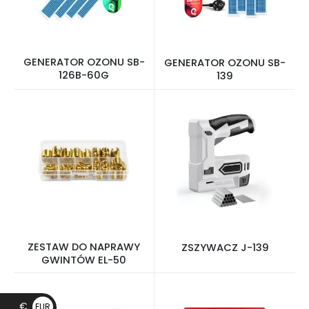
GENERATOR OZONU SB-
GENERATOR OZONU SB-
126B-60G
139
ZESTAW DO NAPRAWY
ZSZYWACZ J-139
GWINTÓW EL-50
€
EUR