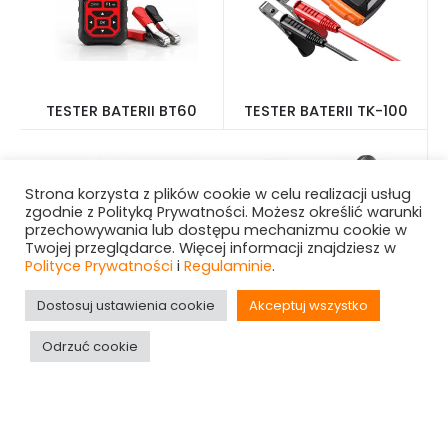
TESTER BATERII BT60
TESTER BATERII TK-100
Strona korzysta z plików cookie w celu realizacji usług
zgodnie z Polityką Prywatności. Możesz określić warunki
przechowywania lub dostępu mechanizmu cookie w
Twojej przeglądarce. Więcej informacji znajdziesz w
Polityce Prywatności
i
Regulaminie
.
Dostosuj ustawienia cookie
Akceptuj wszystko
Odrzuć cookie
ZESTAW ŚCIĄGACZY
TESTER TWARDOŚCI
BSFT-52
WODY TDS-M2