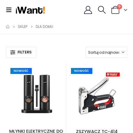
0
SKLEP
DLA DOMU
FILTERS
NOWOŚĆ
NOWOŚĆ
MŁYNKI ELEKTRYCZNE DO
ZSZYWACZ TC-414