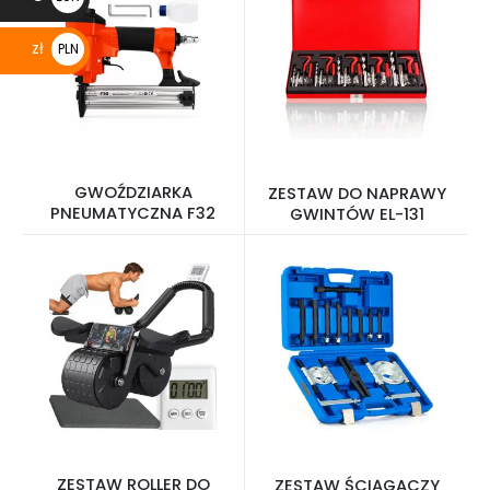
€
zł
PLN
zł
GWOŹDZIARKA
ZESTAW DO NAPRAWY
PNEUMATYCZNA F32
GWINTÓW EL-131
ZESTAW ROLLER DO
ZESTAW ŚCIĄGACZY