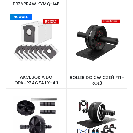
PRZYPRAW KYMQ-14B
NOWOŚĆ
AKCESORIA DO
ROLLER DO ĆWICZEŃ FIT-
ODKURZACZA LX-40
ROL3