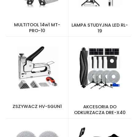
MULTITOOL 14w1 MT-
LAMPA STUDYJNA LED RL-
PRO-10
19
ZSZYWACZ HV-SGUN1
AKCESORIA DO
ODKURZACZA DRE-X40