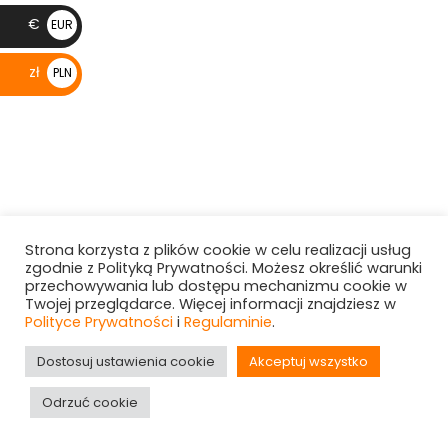
€
EUR
€
zł
PLN
zł
Strona korzysta z plików cookie w celu realizacji usług
zgodnie z Polityką Prywatności. Możesz określić warunki
przechowywania lub dostępu mechanizmu cookie w
Twojej przeglądarce. Więcej informacji znajdziesz w
Polityce Prywatności
i
Regulaminie
.
Dostosuj ustawienia cookie
Akceptuj wszystko
Odrzuć cookie